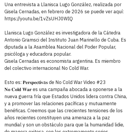
Una entrevista a Llanisca Lugo González, realizada por
Gisela Cernadas, en febrero de 2026 se puede ver aquí:
https://youtu.be/1vZsUHJ0WIQ
Llanisca Lugo González es investigadora de la Cátedra
Antonio Gramsci del Instituto Juan Marinello de Cuba. Es
diputada a la Asamblea Nacional del Poder Popular,
psicóloga y educadora popular.
Gisela Cernadas es economista argentina. Es miembro
del colectivo internacional No Cold War.
Esto es: 𝐏𝐞𝐫𝐬𝐩𝐞𝐜𝐭𝐢𝐯a𝐬 de No Cold War Video #23
𝐍𝐨 𝐂𝐨𝐥𝐝 𝐖𝐚𝐫 es una campaña abocada a oponerse a la
nueva guerra fría que Estados Unidos lidera contra China,
y a promover las relaciones pacíficas y mutuamente
benéficas. Creemos que las crecientes tensiones de los
años recientes constituyen una amenaza a la paz
mundial y son un obstáculo para que la humanidad lidie,
de manera exitosa, con los extremamente serios