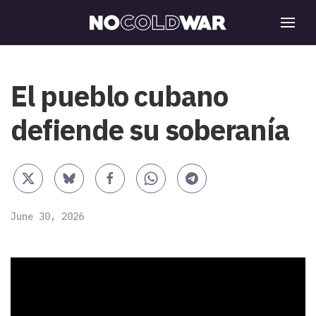
El pueblo cubano
defiende su soberanía
June 30, 2026